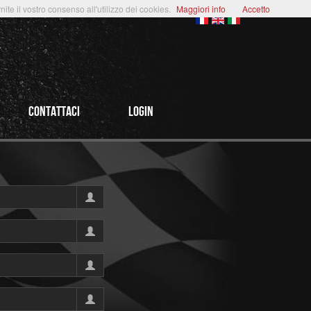
te il vostro consenso all'utilizzo dei cookies.
Maggiori info
Accetto
CONTATTACI
login