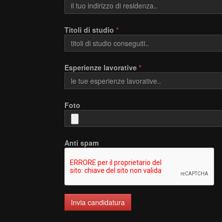
Titoli di studio
*
Esperienze lavorative
*
Foto
Anti spam
Invia candidatura